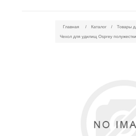
Имя атрибута
Зн
Главная
/
Каталог
/
Товары д
Чехол для удилищ Osprey полужестки