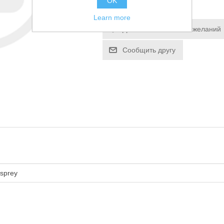
OK
Learn more
Добавить в список пожеланий
Сообщить другу
sprey