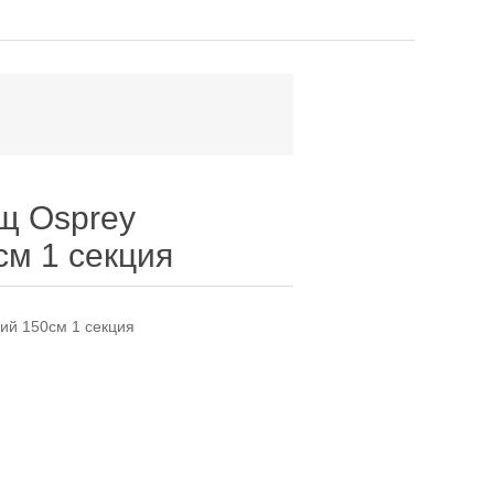
щ Osprey
см 1 секция
ий 150см 1 секция