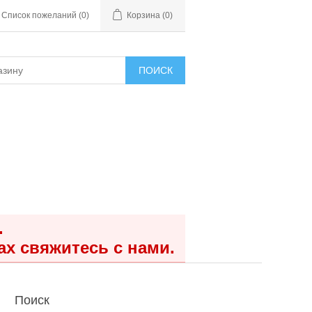
Список пожеланий
(0)
Корзина
(0)
ПОИСК
.
ах свяжитесь с нами.
Поиск