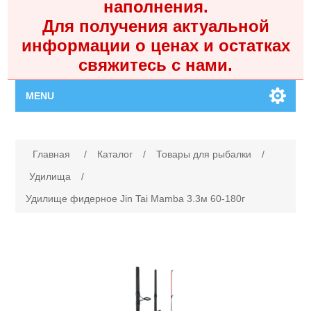
наполнения.
Для получения актуальной
информации о ценах и остатках
свяжитесь с нами.
MENU
Главная
Имя атрибута
Значение атрибута
Главная
/
Каталог
/
Товары для рыбалки
/
Каталог
Удилища
/
Удилище фидерное Jin Tai Mamba 3.3м 60-180г
Контакты
Личный кабинет
Поиск