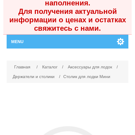
наполнения.
Для получения актуальной
информации о ценах и остатках
свяжитесь с нами.
MENU
Главная
Имя атрибута
Значение атрибута
Главная
/
Каталог
/
Аксессуары для лодок
/
Каталог
Держатели и столики
/
Столик для лодки Мини
Контакты
Личный кабинет
Поиск