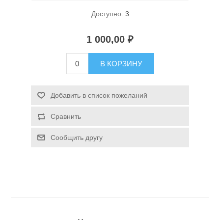
Доступно:
3
1 000,00 ₽
В КОРЗИНУ
Спасательные средства
Добавить в список пожеланий
Сравнить
Сообщить другу