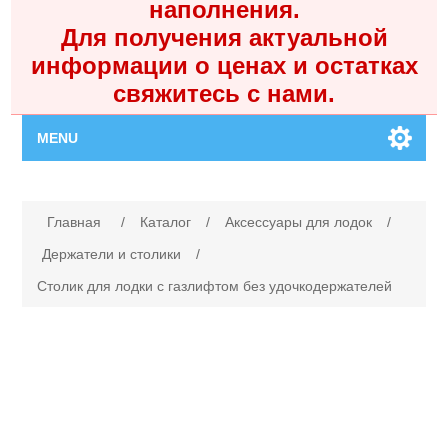
наполнения.
Для получения актуальной
информации о ценах и остатках
свяжитесь с нами.
MENU
Главная
Имя атрибута
Значение атрибута
Главная
/
Каталог
/
Аксессуары для лодок
/
Каталог
Держатели и столики
/
Столик для лодки с газлифтом без удочкодержателей
Контакты
Личный кабинет
Поиск